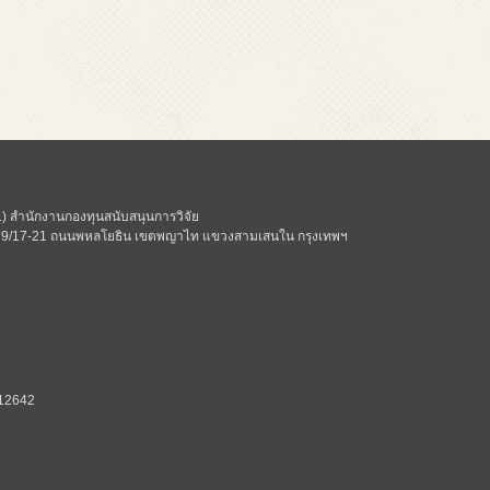
 สำนักงานกองทุนสนับสนุนการวิจัย
ี่ 979/17-21 ถนนพหลโยธิน เขตพญาไท แขวงสามเสนใน กรุงเทพฯ