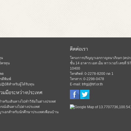
ติดต่อเรา
ุน
โครงการปริญญาเอกกาญจนาภิเษก (คปก.)
ัครทุน
ชั้น 14 อาคาร เอส เอ็ม ทาวเวอร์ เลขท
10400
ลด
โทรศัพท์: 0-2278-8200 กด 1
ตีพิมพ์
โทรสาร: 0-2298-0478
ิบัติสำหรับผู้ได้รับทุน
E-mail: trfrgj@trf.or.th
่วมมือระหว่างประเทศ
มสำหรับเดินทางไปทำวิจัยในต่างปรเทศ
รณ์เดินทางไปต่างประเทศ
ญาเอกสำหรับนักศึกษาประเทศเพือนบ้าน