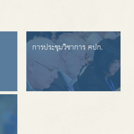
การประชุมวิชาการ คปก.