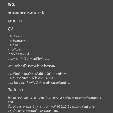
มีเดีย
ชมรมนักเรียนทุน คปก.
บุคลากร
ทุน
ประเภททุน
การรับสมัครทุน
ประกาศ
ดาวน์โหลด
เกณฑ์การตีพิมพ์
แนวทางปฏิบัติสำหรับผู้ได้รับทุน
ความร่วมมือระหว่างประเทศ
ทุนเสริมสำหรับเดินทางไปทำวิจัยในต่างปรเทศ
ประสบการณ์เดินทางไปต่างประเทศ
ทุนปริญญาเอกสำหรับนักศึกษาประเทศเพือนบ้าน
ติดต่อเรา
โครงการปริญญาเอกกาญจนาภิเษก (คปก.) สำนักงานกองทุนสนับสนุนการ
วิจัย
ชั้น 14 อาคาร เอส เอ็ม ทาวเวอร์ เลขที่ 979/17-21 ถนนพหลโยธิน เขต
พญาไท แขวงสามเสนใน กรุงเทพฯ 10400