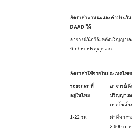
อัตราค่าพาหนะและค่าประกัน
DAAD ให้
อาจารย์/นักวิจัยห
นักศึกษาปริญ
อัตราค่าใช้จ่ายในประเทศไท
ระยะเวลาที่
อาจารย์
/นั
อยู่ในไทย
ปริญญาเอ
ค่าเบี้ยเลี
1-22 วัน
ค่าที่พักตา
2,600 บาท