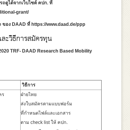
ถดูได้จากเว็บไซต์ คปก
. ที่
h/additional-grant/
e ของ DAAD ที่ https://www.daad.de/ppp
ละวิธีการสมัครทุน
2020 TRF- DAAD Research Based Mobility
วิธีการ
คร
ฝ่ายไทย
ส่งใบสมัครตามแบบฟอร์ม
ที่กำหนดไฟล์และเอกสาร
ตาม check list ให้ คปก.