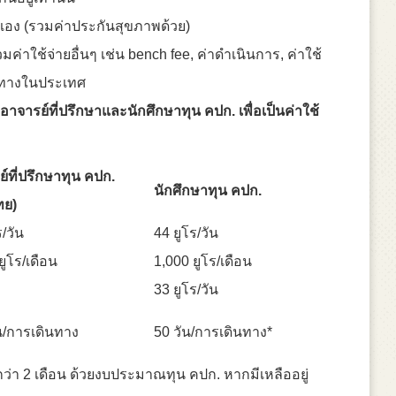
เอง (รวมค่าประกันสุขภาพด้วย)
รวมค่าใช้จ่ายอื่นๆ เช่น bench fee, ค่าดำเนินการ, ค่าใช้
ินทางในประเทศ
าจารย์ที่ปรึกษาและนักศึกษาทุน คปก. เพื่อเป็นค่าใช้
์ที่ปรึกษาทุน คปก
.
นักศึกษาทุน คปก
.
ทย)
ร/วัน
44 ยูโร/วัน
ยูโร/เดือน
1,000 ยูโร/เดือน
33 ยูโร/วัน
น/การเดินทาง
50 วัน/การเดินทาง*
่า 2 เดือน ด้วยงบประมาณทุน คปก. หากมีเหลืออยู่