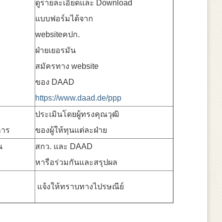
ดูรายละเอียดและ Download
แบบฟอร์มได้จาก
websiteคปก.
ฝ่ายเยอรมัน
สมัครทาง website
ของ DAAD
https://www.daad.de/ppp
ประเมินโดยผู้ทรงคุณวุฒิ
การ
ของผู้ให้ทุนแต่ละฝ่าย
น
สกว. และ DAAD
หารือร่วมกันและสรุปผล
แจ้งให้ทราบทางไปรษณีย์