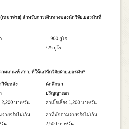
(เหมาจ่าย) สำหรับการเดินทางของนักวิจัยเยอรมันที่
ลังปริญญาเอก 900 ยูโร
ญาเอก 725 ยูโร
ยตามเกณฑ์ สกว
. ที่ให้แก่นักวิจัยฝ่ายเยอรมัน*
กวิจัยหลัง
นักศึกษา
ก
ปริญญาเอก
้ยง 2,200 บาท/วัน
ค่าเบี้ยเลี้ยง 1,200 บาท/วัน
มจ่ายจริงไม่เกิน
ค่าที่พักตามจ่ายจริงไม่เกิน
/วัน
2,500 บาท/วัน