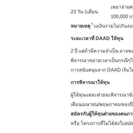
เหมาจ่ายค่าท
23 วัน-1เดือน
100,000 บ
*
หมายเหตุ
วงเงินรวมไม่เกินง
ระยะเวลาที่
DAAD ให้ทุน
2 ปี แต่ถ้ามีความจำเป็น อาจขอ
พิจารณาขยายเวลาเป็นกรณีๆไป 
การสนับสนุนจาก DAAD เริ่มได้เร
การพิจารณาให้ทุน
ผู้ให้ทุนแต่ละฝ่ายจะพิจารณ
เดือนเมษายน/พฤษภาคมของปีถัดไป
สมัครกับผู้ให้ทุนฝ่ายของตน
หรือ โครงการที่ไม่ได้ส่งใบสม