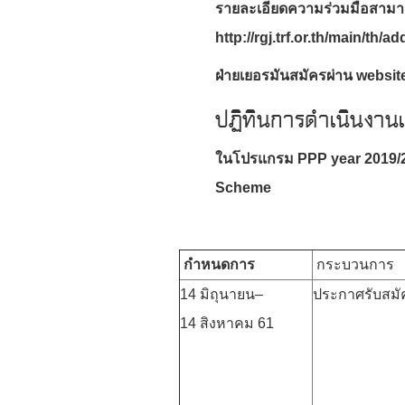
รายละเอียดความร่วมมือสามาร
http://rgj.trf.or.th/main/t
ฝ่ายเยอรมันสมัครผ่าน websit
ปฏิทินการดำเนินงานแ
ในโปรแกรม
PPP year 2019/
Scheme
กำหนดการ
กระบวนการ
14 มิถุนายน–
ประกาศรับสมั
14 สิงหาคม 61