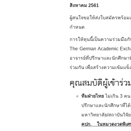
สิงหาคม
2561
ผู้สนใจขอให้ส่งใบสมัครพร
กำหนด
การให้ทุนนี้เป็นความร่วมมือ
The German Academic Excha
อาจารย์ที่ปรึกษาและนักศึกษาท
ร่วมกัน เพื่อสร้างความเข้มแข
คุณสมบัติผู้เข้าร
ทีมฝ่ายไทย
ไม่เกิน 3 คน
ปรึกษาและนักศึกษาที่ได
มหาวิทยาลัย/สถาบันวิจ
คปก
. ในหมวดงวดพิเศษ