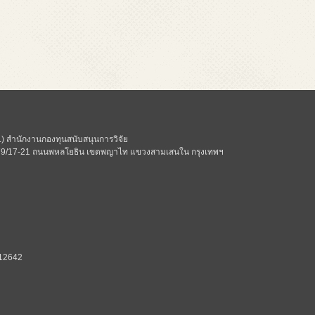
 สำนักงานกองทุนสนับสนุนการวิจัย
ี่ 979/17-21 ถนนพหลโยธิน เขตพญาไท แขวงสามเสนใน กรุงเทพฯ