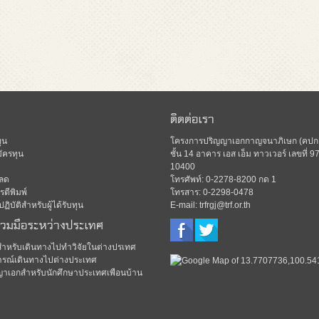
ติดต่อเรา
ุน
โครงการปริญญาเอกกาญจนาภิเษก (คปก.)
ัครทุน
ชั้น 14 อาคาร เอส เอ็ม ทาวเวอร์ เลขท
10400
ลด
โทรศัพท์: 0-2278-8200 กด 1
ตีพิมพ์
โทรสาร: 0-2298-0478
ิบัติสำหรับผู้ได้รับทุน
E-mail: trfrgj@trf.or.th
่วมมือระหว่างประเทศ
มสำหรับเดินทางไปทำวิจัยในต่างปรเทศ
รณ์เดินทางไปต่างประเทศ
ญาเอกสำหรับนักศึกษาประเทศเพือนบ้าน