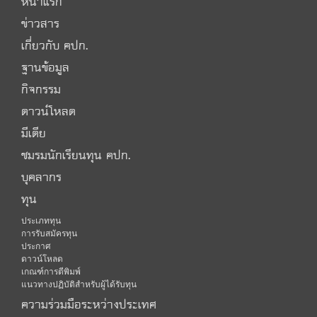
หน้าแรก
ข่าวสาร
เกี่ยวกับ คปก.
ฐานข้อมูล
กิจกรรม
ดาวน์โหลด
มีเดีย
ชมรมนักเรียนทุน คปก.
บุคลากร
ทุน
ประเภททุน
การรับสมัครทุน
ประกาศ
ดาวน์โหลด
เกณฑ์การตีพิมพ์
แนวทางปฏิบัติสำหรับผู้ได้รับทุน
ความร่วมมือระหว่างประเทศ