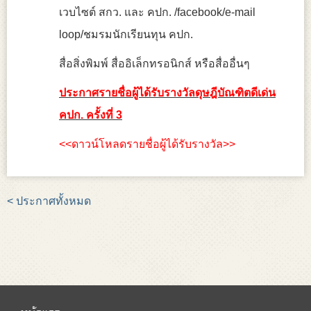
เวบไซต์ สกว. และ คปก. /facebook/e-mail
loop/ชมรมนักเรียนทุน คปก.
สื่อสิ่งพิมพ์ สื่ออิเล็กทรอนิกส์ หรือสื่ออื่นๆ
ประกาศรายชื่อผู้ได้รับรางวัลดุษฎีบัณฑิตดีเด่น
คปก. ครั้งที่ 3
<<
ดาวน์โหลดรายชื่อผู้ได้รับรางวัล
>>
< ประกาศทั้งหมด