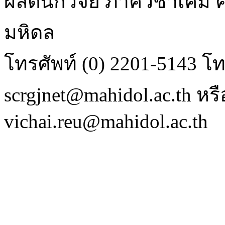
ผลิตนักวิจัย ภาควิชาเคม
มหิดล
โทรศัพท์ (0) 2201-5143 โท
scrgjnet@mahidol.ac.th หร
vichai.reu@mahidol.ac.th