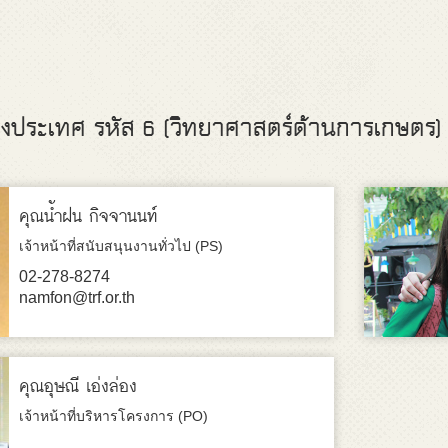
งประเทศ รหัส 6 (วิทยาศาสตร์ด้านการเกษตร)
คุณน้ำฝน กิจจานนท์
เจ้าหน้าที่สนับสนุนงานทั่วไป (PS)
02-278-8274
namfon@trf.or.th
คุณอุษณี เอ่งล่อง
เจ้าหน้าที่บริหารโครงการ (PO)