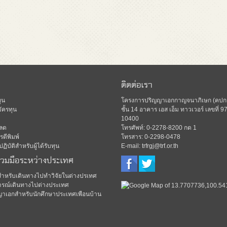
ติดต่อเรา
ุน
โครงการปริญญาเอกกาญจนาภิเษก (คปก.)
ัครทุน
ชั้น 14 อาคาร เอส เอ็ม ทาวเวอร์ เลขท
10400
ลด
โทรศัพท์: 0-2278-8200 กด 1
ตีพิมพ์
โทรสาร: 0-2298-0478
ิบัติสำหรับผู้ได้รับทุน
E-mail: trfrgj@trf.or.th
่วมมือระหว่างประเทศ
มสำหรับเดินทางไปทำวิจัยในต่างปรเทศ
รณ์เดินทางไปต่างประเทศ
ญาเอกสำหรับนักศึกษาประเทศเพือนบ้าน