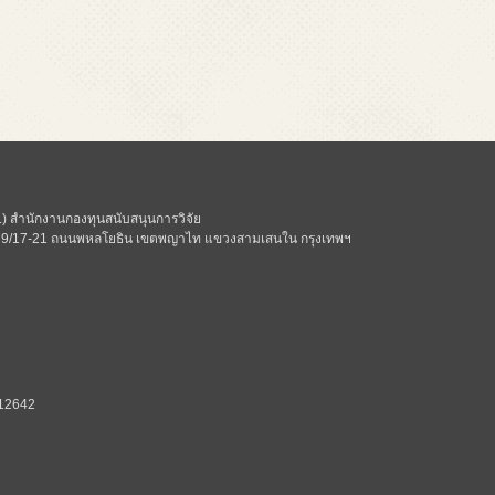
 สำนักงานกองทุนสนับสนุนการวิจัย
ี่ 979/17-21 ถนนพหลโยธิน เขตพญาไท แขวงสามเสนใน กรุงเทพฯ