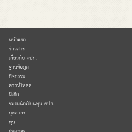
หน้าแรก
ข่าวสาร
เกี่ยวกับ คปก.
ฐานข้อมูล
กิจกรรม
ดาวน์โหลด
มีเดีย
ชมรมนักเรียนทุน คปก.
บุคลากร
ทุน
ประเภททุน