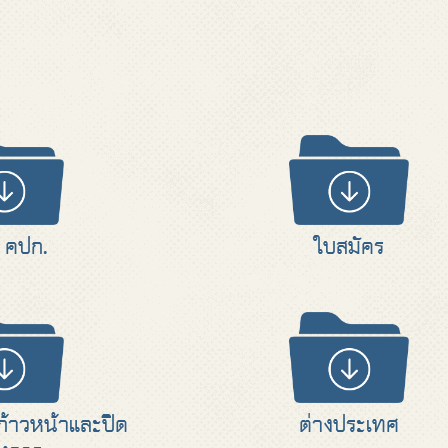
ือ คปก.
ใบสมัคร
้าวหน้าและปิด
ต่างประเทศ