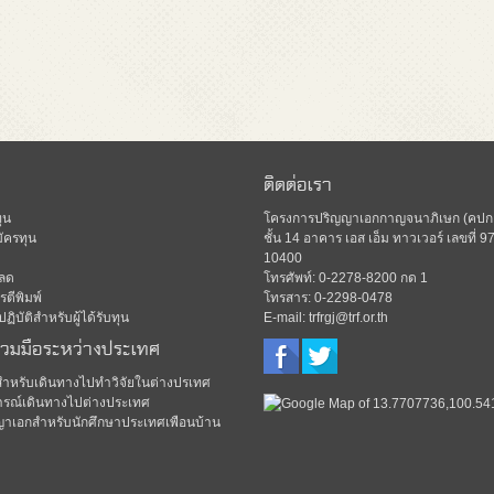
ติดต่อเรา
ุน
โครงการปริญญาเอกกาญจนาภิเษก (คปก.)
ัครทุน
ชั้น 14 อาคาร เอส เอ็ม ทาวเวอร์ เลขท
10400
ลด
โทรศัพท์: 0-2278-8200 กด 1
ตีพิมพ์
โทรสาร: 0-2298-0478
ิบัติสำหรับผู้ได้รับทุน
E-mail: trfrgj@trf.or.th
่วมมือระหว่างประเทศ
มสำหรับเดินทางไปทำวิจัยในต่างปรเทศ
รณ์เดินทางไปต่างประเทศ
ญาเอกสำหรับนักศึกษาประเทศเพือนบ้าน