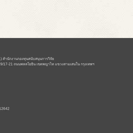
 สำนักงานกองทุนสนับสนุนการวิจัย
ี่ 979/17-21 ถนนพหลโยธิน เขตพญาไท แขวงสามเสนใน กรุงเทพฯ