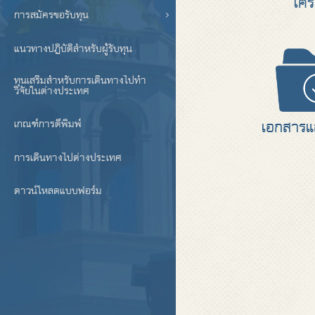
โคร
การสมัครขอรับทุน
แนวทางปฏิบัติสำหรับผู้รับทุน
ทุนเสริมสำหรับการเดินทางไปทำ
วิจัยในต่างประเทศ
เอกสารแล
เกณฑ์การตีพิมพ์
การเดินทางไปต่างประเทศ
ดาวน์โหลดแบบฟอร์ม