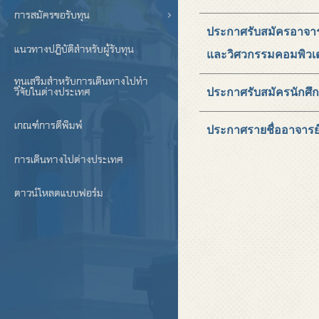
การสมัครขอรับทุน
ประกาศรับสมัครอาจารย
แนวทางปฏิบัติสำหรับผู้รับทุน
และวิศวกรรมคอมพิวเต
ทุนเสริมสำหรับการเดินทางไปทำ
วิจัยในต่างประเทศ
ประกาศรับสมัครนักศึกษา
เกณฑ์การตีพิมพ์
ประกาศรายชื่ออาจารย์
การเดินทางไปต่างประเทศ
ดาวน์โหลดแบบฟอร์ม