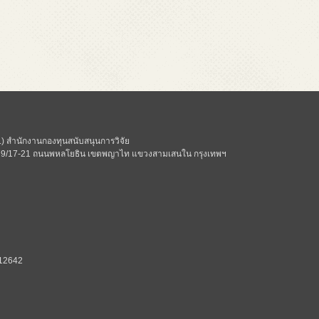
 สำนักงานกองทุนสนับสนุนการวิจัย
ี่ 979/17-21 ถนนพหลโยธิน เขตพญาไท แขวงสามเสนใน กรุงเทพฯ