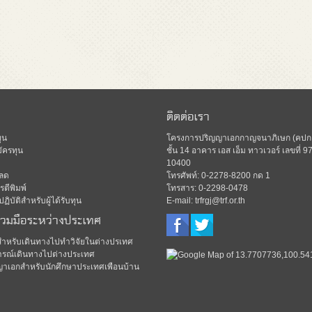
ติดต่อเรา
ุน
โครงการปริญญาเอกกาญจนาภิเษก (คปก.)
ัครทุน
ชั้น 14 อาคาร เอส เอ็ม ทาวเวอร์ เลขท
10400
ลด
โทรศัพท์: 0-2278-8200 กด 1
ตีพิมพ์
โทรสาร: 0-2298-0478
ิบัติสำหรับผู้ได้รับทุน
E-mail: trfrgj@trf.or.th
่วมมือระหว่างประเทศ
มสำหรับเดินทางไปทำวิจัยในต่างปรเทศ
รณ์เดินทางไปต่างประเทศ
ญาเอกสำหรับนักศึกษาประเทศเพือนบ้าน