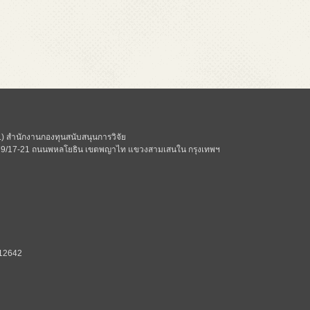
 สำนักงานกองทุนสนับสนุนการวิจัย
ี่ 979/17-21 ถนนพหลโยธิน เขตพญาไท แขวงสามเสนใน กรุงเทพฯ