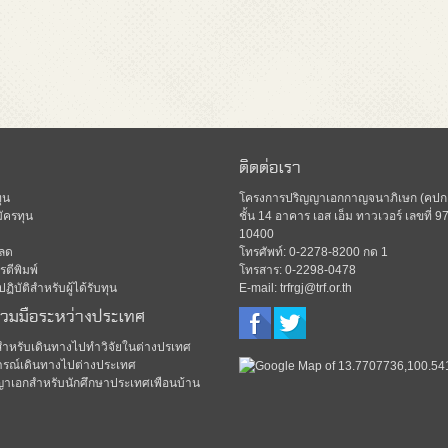
ติดต่อเรา
ุน
โครงการปริญญาเอกกาญจนาภิเษก (คปก.)
ัครทุน
ชั้น 14 อาคาร เอส เอ็ม ทาวเวอร์ เลขท
10400
ลด
โทรศัพท์: 0-2278-8200 กด 1
ตีพิมพ์
โทรสาร: 0-2298-0478
ิบัติสำหรับผู้ได้รับทุน
E-mail: trfrgj@trf.or.th
่วมมือระหว่างประเทศ
มสำหรับเดินทางไปทำวิจัยในต่างปรเทศ
รณ์เดินทางไปต่างประเทศ
ญาเอกสำหรับนักศึกษาประเทศเพือนบ้าน