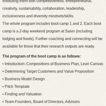
instituting them with competitiveness, entrepreneurial,
creativity, sustainability, collaboration, leadership,
inclusiveness and diversity mindsets/skills.
The whole program includes boot camp 1 and 2. Each boot
camp is a 2-day weekend program at Sasin (including
lodging and foods). Further coaching and connecting will be
available for those that their research outputs are ready.
The program of the boot camp is as follows:
• Introduction: Compositions of Business Plan, Lean Canvas
• Determining Target Customers and Value Proposition
• Business Model Design
• Pitch Template
• Finding and Valuation
• Team-Founders, Board of Directors, Advisors