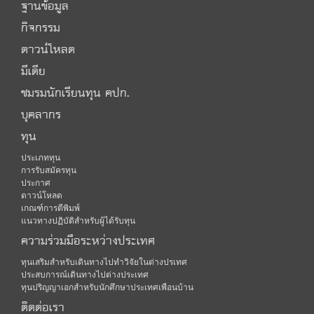
ฐานข้อมูล
กิจกรรม
ดาวน์โหลด
มีเดีย
ชมรมนักเรียนทุน คปก.
บุคลากร
ทุน
ประเภททุน
การรับสมัครทุน
ประกาศ
ดาวน์โหลด
เกณฑ์การตีพิมพ์
แนวทางปฏิบัติสำหรับผู้ได้รับทุน
ความร่วมมือระหว่างประเทศ
ทุนเสริมสำหรับเดินทางไปทำวิจัยในต่างปรเทศ
ประสบการณ์เดินทางไปต่างประเทศ
ทุนปริญญาเอกสำหรับนักศึกษาประเทศเพือนบ้าน
ติดต่อเรา