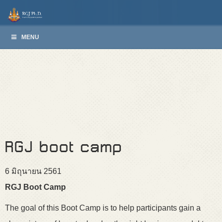
MENU
RGJ boot camp
6 มิถุนายน 2561
RGJ Boot Camp
The goal of this Boot Camp is to help participants gain a