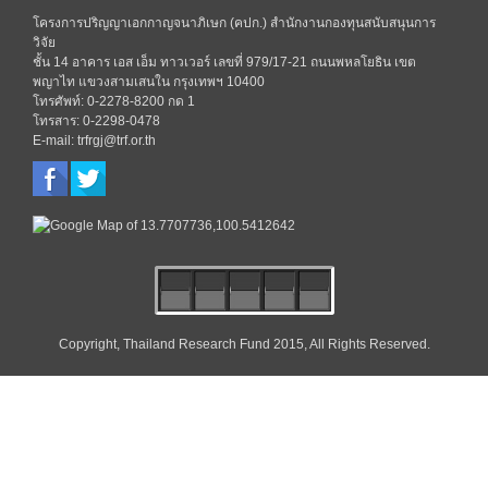
โครงการปริญญาเอกกาญจนาภิเษก (คปก.) สำนักงานกองทุนสนับสนุนการ
วิจัย
ชั้น 14 อาคาร เอส เอ็ม ทาวเวอร์ เลขที่ 979/17-21 ถนนพหลโยธิน เขต
พญาไท แขวงสามเสนใน กรุงเทพฯ 10400
โทรศัพท์: 0-2278-8200 กด 1
โทรสาร: 0-2298-0478
E-mail: trfrgj@trf.or.th
Copyright, Thailand Research Fund 2015, All Rights Reserved.