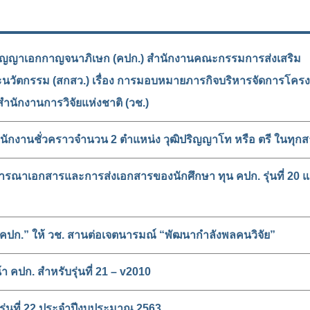
ญญาเอกกาญจนาภิเษก (คปก.) สำนักงานคณะกรรมการส่งเสริม
ละนวัตกรรม (สกสว.) เรื่อง การมอบหมายภารกิจบริหารจัดการโคร
ห้สำนักงานการวิจัยแห่งชาติ (วช.)
พนักงานชั่วคราวจำนวน 2 ตำแหน่ง วุฒิปริญญาโท หรือ ตรี ในทุก
จารณาเอกสารและการส่งเอกสารของนักศึกษา ทุน คปก. รุ่นที่ 20 แล
น คปก.” ให้ วช. สานต่อเจตนารมณ์ “พัฒนากำลังพลคนวิจัย”
คปก. สำหรับรุ่นที่ 21 – v2010
รุ่นที่ 22 ประจำปีงบประมาณ 2563