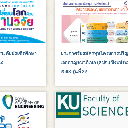
ระดับบัณฑิตศึกษา
ประกาศรับสมัครทุนโครงการปริ
62
เอกกาญจนาภิเษก (คปก.) ปีงบปร
2563 รุ่นที่ 22