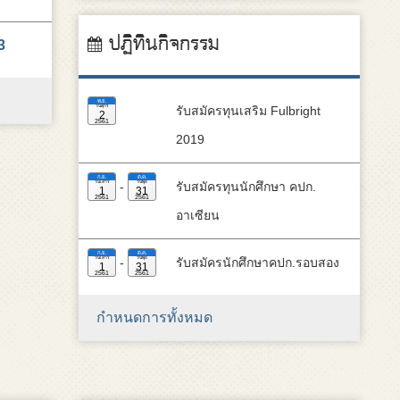
ปฏิทินกิจกรรม
3
พ.ย.
วันศุกร์
รับสมัครทุนเสริม Fulbright
2
2561
2019
ก.ย.
ต.ค.
วันเสาร์
วันพุธ
-
รับสมัครทุนนักศึกษา คปก.
1
31
2561
2561
อาเซียน
ก.ย.
ต.ค.
วันเสาร์
วันพุธ
-
รับสมัครนักศึกษาคปก.รอบสอง
1
31
2561
2561
กำหนดการทั้งหมด