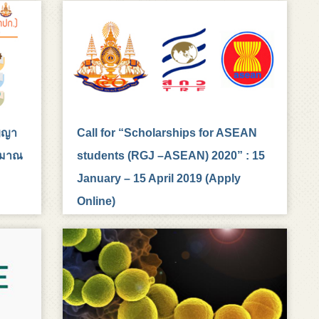
ญญา
Call for “Scholarships for ASEAN
ะมาณ
students (RGJ –ASEAN) 2020” : 15
January – 15 April 2019 (Apply
Online)