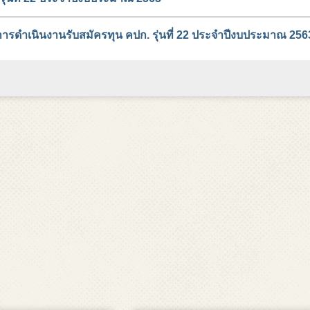
 การดำเนินงานรับสมัครทุน คปก. รุ่นที่ 22 ประจำปีงบประมาณ 256