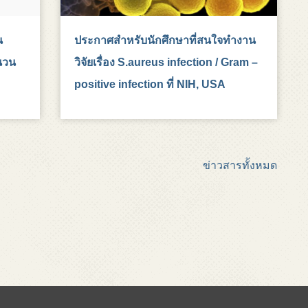
น
ประกาศสำหรับนักศึกษาที่สนใจทำงาน
นวน
วิจัยเรื่อง S.aureus infection / Gram –
positive infection ที่ NIH, USA
ข่าวสารทั้งหมด