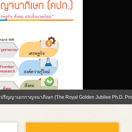
อกกาญจนาภิเษก (The Royal Golden Jubilee Ph.D. Program)