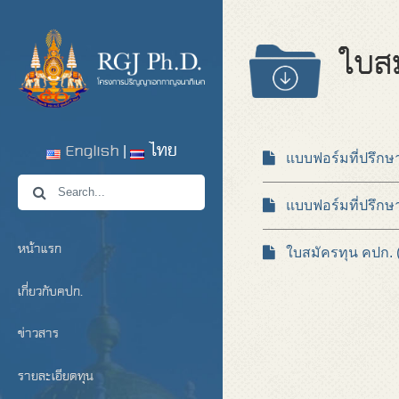
ใบส
English
ไทย
แบบฟอร์มที่ปรึกษาว
แบบฟอร์มที่ปรึกษาวิ
หน้าแรก
ใบสมัครทุน คปก. (
เกี่ยวกับคปก.
ข่าวสาร
รายละเอียดทุน