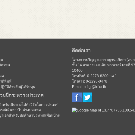
ติดต่อเรา
ุน
โครงการปริญญาเอกกาญจนาภิเษก (คปก.)
ัครทุน
ชั้น 14 อาคาร เอส เอ็ม ทาวเวอร์ เลขท
10400
ลด
โทรศัพท์: 0-2278-8200 กด 1
ตีพิมพ์
โทรสาร: 0-2298-0478
ิบัติสำหรับผู้ได้รับทุน
E-mail: trfrgj@trf.or.th
่วมมือระหว่างประเทศ
มสำหรับเดินทางไปทำวิจัยในต่างปรเทศ
รณ์เดินทางไปต่างประเทศ
ญาเอกสำหรับนักศึกษาประเทศเพือนบ้าน