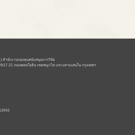
 สำนักงานกองทุนสนับสนุนการวิจัย
ี่ 979/17-21 ถนนพหลโยธิน เขตพญาไท แขวงสามเสนใน กรุงเทพฯ