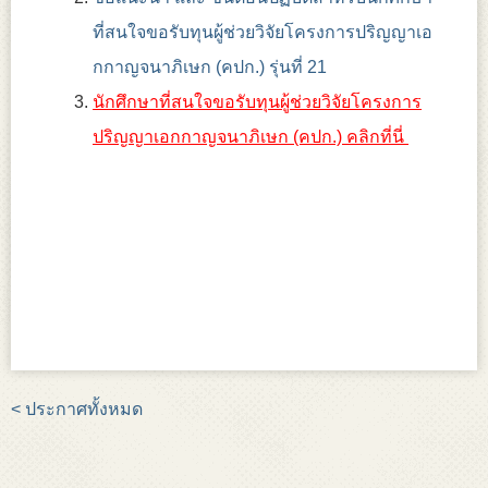
ที่สนใจขอรับทุนผู้ช่วยวิจัยโครงการปริญญาเอ
กกาญจนาภิเษก (คปก.) รุ่นที่ 21
นักศึกษาที่สนใจขอรับทุนผู้ช่วยวิจัยโครงการ
ปริญญาเอกกาญจนาภิเษก (คปก.) คลิกที่นี่
< ประกาศทั้งหมด