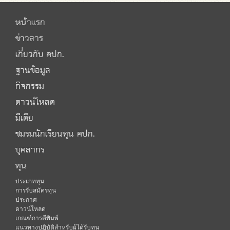
หน้าแรก
ข่าวสาร
เกี่ยวกับ คปก.
ฐานข้อมูล
กิจกรรม
ดาวน์โหลด
มีเดีย
ชมรมนักเรียนทุน คปก.
บุคลากร
ทุน
ประเภททุน
การรับสมัครทุน
ประกาศ
ดาวน์โหลด
เกณฑ์การตีพิมพ์
แนวทางปฏิบัติสำหรับผู้ได้รับทุน