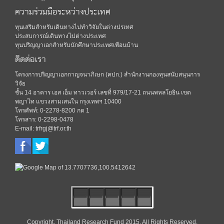
ความร่วมมือระหว่างประเทศ
ทุนเสริมสำหรับเดินทางไปทำวิจัยในต่างปรเทศ
ประสบการณ์เดินทางไปต่างประเทศ
ทุนปริญญาเอกสำหรับนักศึกษาประเทศเพือนบ้าน
ติดต่อเรา
โครงการปริญญาเอกกาญจนาภิเษก (คปก.) สำนักงานกองทุนสนับสนุนการ
วิจัย
ชั้น 14 อาคาร เอส เอ็ม ทาวเวอร์ เลขที่ 979/17-21 ถนนพหลโยธิน เขต
พญาไท แขวงสามเสนใน กรุงเทพฯ 10400
โทรศัพท์: 0-2278-8200 กด 1
โทรสาร: 0-2298-0478
E-mail: trfrgj@trf.or.th
Copyright, Thailand Research Fund 2015, All Rights Reserved.