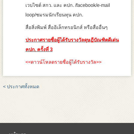
เวบไซต์ สกว. และ คปก. /facebook/e-mail
loop/ชมรมนักเรียนทุน คปก.
สื่อสิ่งพิมพ์ สื่ออิเล็กทรอนิกส์ หรือสื่ออื่นๆ
ประกาศรายชื่อผู้ได้รับรางวัลดุษฎีบัณฑิตดีเด่น
คปก. ครั้งที่ 3
<<
ดาวน์โหลดรายชื่อผู้ได้รับรางวัล
>>
< ประกาศทั้งหมด