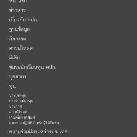
หน้าแรก
ข่าวสาร
เกี่ยวกับ คปก.
ฐานข้อมูล
กิจกรรม
ดาวน์โหลด
มีเดีย
ชมรมนักเรียนทุน คปก.
บุคลากร
ทุน
ประเภททุน
การรับสมัครทุน
ประกาศ
ดาวน์โหลด
เกณฑ์การตีพิมพ์
แนวทางปฏิบัติสำหรับผู้ได้รับทุน
ความร่วมมือระหว่างประเทศ