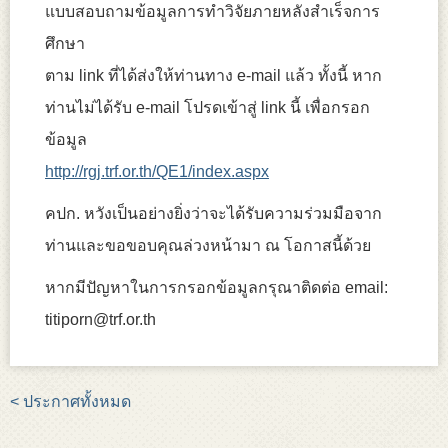
แบบสอบถามข้อมูลการทำวิจัยภายหลังสำเร็จการ
ศึกษา
ตาม link ที่ได้ส่งให้ท่านทาง e-mail แล้ว ทั้งนี้ หาก
ท่านไม่ได้รับ e-mail โปรดเข้าสู่ link นี้ เพื่อกรอก
ข้อมูล
http://rgj.trf.or.th/QE1/index.aspx
คปก. หวังเป็นอย่างยิ่งว่าจะได้รับความร่วมมือจาก
ท่านและขอขอบคุณล่วงหน้ามา ณ โอกาสนี้ด้วย
หากมีปัญหาในการกรอกข้อมูลกรุณาติดต่อ email:
titiporn@trf.or.th
< ประกาศทั้งหมด