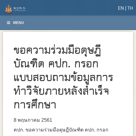
EN
TH
MENU
ขอความร่วมมือดุษฎี
บัณฑิต คปก. กรอก
แบบสอบถามข้อมูลการ
ทำวิจัยภายหลังสำเร็จ
การศึกษา
8 พฤษภาคม 2561
คปก. ขอความร่วมมือดุษฎีบัณฑิต คปก. กรอก