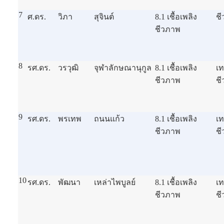
7
ศ.ดร.
วิภา
สุจินต์
8.1 เชื้อเพลิง
ชี
ชีวภาพ
8
รศ.ดร.
วรวุฒิ
จุฬาลักษณานุกูล
8.1 เชื้อเพลิง
เ
ชีวภาพ
ช
9
รศ.ดร.
พรเทพ
ถนนแก้ว
8.1 เชื้อเพลิง
เ
ชีวภาพ
ช
10
รศ.ดร.
พัฒนา
เหล่าไพบูลย์
8.1 เชื้อเพลิง
เ
ชีวภาพ
ช