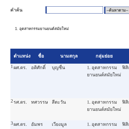
คำค้น
ตำแหน่ง
ชื่อ
นามสกุล
กลุ่มย่อย
1
ผศ.ดร.
อดิศักดิ์
บุญชื่น
1. อุตสาหกรรม
ฟิสิ
ยานยนต์สมัยใหม่
2
รศ.ดร.
ทศวรรษ
สีตะวัน
1. อุตสาหกรรม
ฟิสิ
ยานยนต์สมัยใหม่
3
ผศ.ดร.
อัมพร
เวียงมูล
1. อุตสาหกรรม
ฟิส