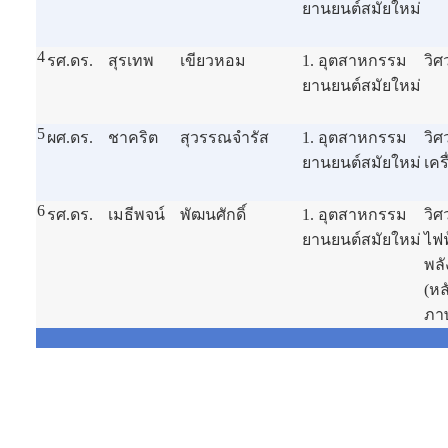
ยานยนต์สมัยใหม่
4
รศ.ดร.
สุรเทพ
เขียวหอม
1. อุตสาหกรรม
วิศ
ยานยนต์สมัยใหม่
5
ผศ.ดร.
ชาคริต
สุวรรณจำรัส
1. อุตสาหกรรม
วิ
ยานยนต์สมัยใหม่
เคร
6
รศ.ดร.
เมธีพจน์
พัฒนศักดิ์
1. อุตสาหกรรม
วิ
ยานยนต์สมัยใหม่
ไฟ
พล
(หล
ภา