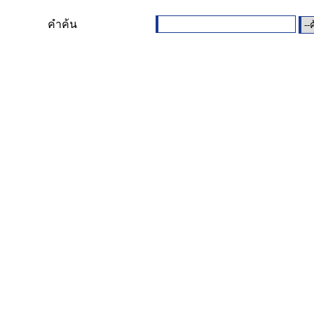
คำค้น