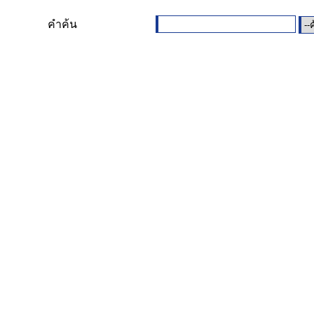
คำค้น